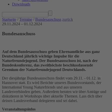
Downloads
Startseite
/
Termine
/
Bundesauschuss
zurück
29.11.2024 – 01.12.2024
Bundesauschuss
Auf dem Bundesausschuss geben Ehrenamtliche aus ganz
Deutschland jährlich wichtige Impulse für die
Naturfreundejugend. Der Bundesausschuss ist, nach der
Bundeskonferenz, das zweithöchste beschlussfassende
Gremium der Naturfreundejugend Deutschlands.
Der diesjährige Bundesausschuss findet vom 29.11. - 01.12. in
Hannover statt. Es wird Berichte unseres Bundesvorstands, der
International Young Naturefriends und aus unseren
Landesverbänden geben. Außerdem beraten wir über Anträge und
diskutieren in Workshops über aktuelle Themen. Lass dich über
deinen Landesverband delegieren und sei dabei.
Veranstaltungsinfos