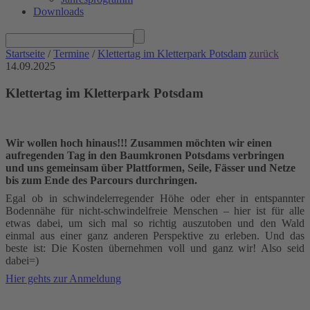
Downloads
Startseite
/
Termine
/
Klettertag im Kletterpark Potsdam
zurück
14.09.2025
Klettertag im Kletterpark Potsdam
Wir wollen hoch hinaus!!! Zusammen möchten wir einen
aufregenden Tag in den Baumkronen Potsdams verbringen
und uns gemeinsam über Plattformen, Seile, Fässer und Netze
bis zum Ende des Parcours durchringen.
Egal ob in schwindelerregender Höhe oder eher in entspannter
Bodennähe für nicht-schwindelfreie Menschen – hier ist für alle
etwas dabei, um sich mal so richtig auszutoben und den Wald
einmal aus einer ganz anderen Perspektive zu erleben. Und das
beste ist: Die Kosten übernehmen voll und ganz wir! Also seid
dabei=)
Hier gehts zur Anmeldung