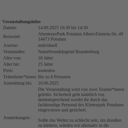
Veranstaltungsinfos
Datum:
14.09.2025 10:30 bis 14:30
AbenteuerPark Potsdam Albert-Einstein-Str. 49
Reiseziel:
14473 Potsdam
Anreise:
individuell
Veranstalter:
Naturfreundejugend Brandenburg
Alter von:
18 Jahre
Alter bis:
25 Jahre
Preis:
kostenlos
Teilnehmer*innen:
Bis zu 8 Personen
Anmeldung bis:
10.09.2025
Die Veranstaltung wird von zwei Teamer*innen
geleitet. Sicherheit geht natürlich vor,
dementsprechend werdet ihr durch das
fachkundige Personal des Kletterpark Potsdams
eingewiesen und gesichert.
Anmerkungen:
Sollte das Wetter zu schlecht sein, um draußen
zu klettern, würden wir alternativ in die